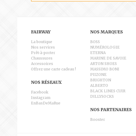
FAIRWAY
NOS MARQUES
La boutique
BOSS
Nos services
NUMÉROLOG1E
Prêt-à-porter
ETERNA
Chaussures
MARINE DE SAVOIE
Accessoires
ARTON SHOES
Offrez une carte cadeau !
MASSIMO BONI
PIIZONE
BRIGHTON
NOS RÉSEAUX
ALBERTO
BLACK LINES CUIR
Facebook
DILLYSOCKS
Instagram
EnBasDeMaRue
NOS PARTENAIRES
Booster