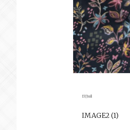
17
/
Juil
IMAGE2 (1)