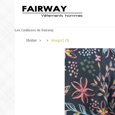
Les Coulisses de Fairway
Home
>
>
image2 (1)