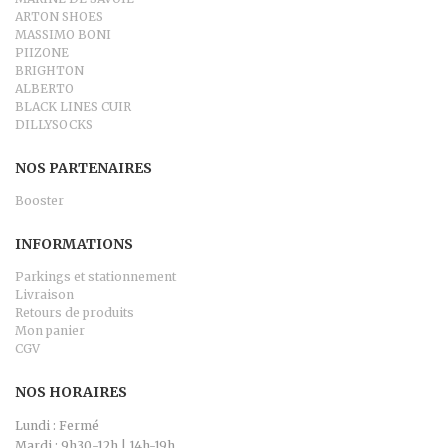
ARTON SHOES
MASSIMO BONI
PIIZONE
BRIGHTON
ALBERTO
BLACK LINES CUIR
DILLYSOCKS
NOS PARTENAIRES
Booster
INFORMATIONS
Parkings et stationnement
Livraison
Retours de produits
Mon panier
CGV
NOS HORAIRES
Lundi : Fermé
Mardi : 9h30-12h | 14h-19h