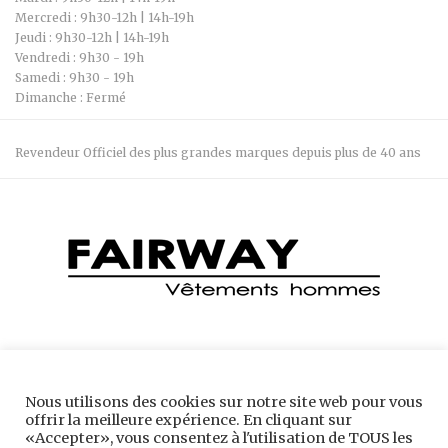
Mercredi : 9h30-12h | 14h-19h
Jeudi : 9h30-12h | 14h-19h
Vendredi : 9h30 - 19h
Samedi : 9h30 - 19h
Dimanche : Fermé
Revendeur Officiel des plus grandes marques depuis plus de 40 ans
Boutique Fairway 04 74 28 66 34 7 Bis Rue Robert Belmont, 38300
Nous utilisons des cookies sur notre site web pour vous
Bourgoin-Jallieu
offrir la meilleure expérience. En cliquant sur
«Accepter», vous consentez à l'utilisation de TOUS les