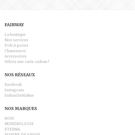
FAIRWAY
La boutique
Nos services
Prêt-à-porter
Chaussures
Accessoires
Offrez une carte cadeau !
NOS RÉSEAUX
Facebook
Instagram
EnBasDeMaRue
NOS MARQUES
BOSS
NUMÉROLOG1E
ETERNA
MARINE DE SAVOIE