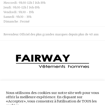
Mercredi : 9h30-12h | 14h-19h
Jeudi : 9h30-12h | 14h-19h
Vendredi : 9h30 - 19h
Samedi : 9h30 - 19h
Dimanche : Fermé
Revendeur Officiel des plus grandes marques depuis plus de 40 ans
Boutique Fairway 04 74 28 66 34 7 Bis Rue Robert Belmont, 38300
Nous utilisons des cookies sur notre site web pour vous
Bourgoin-Jallieu
offrir la meilleure expérience. En cliquant sur
«Accepter», vous consentez à l'utilisation de TOUS les