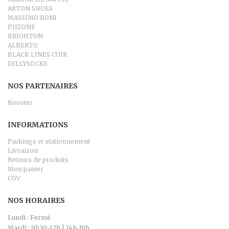
ARTON SHOES
MASSIMO BONI
PIIZONE
BRIGHTON
ALBERTO
BLACK LINES CUIR
DILLYSOCKS
NOS PARTENAIRES
Booster
INFORMATIONS
Parkings et stationnement
Livraison
Retours de produits
Mon panier
CGV
NOS HORAIRES
Lundi : Fermé
Mardi : 9h30-12h | 14h-19h