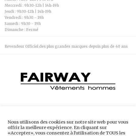
Mercredi : 9h30-12h | 14h-19h
Jeudi : 9h30-12h | 14h-19h
Vendredi : 9h30 - 19h
Samedi : 9h30 - 19h
Dimanche : Fermé
Revendeur Officiel des plus grandes marques depuis plus de 40 ans
Boutique Fairway 04 74 28 66 34 7 Bis Rue Robert Belmont, 38300
Nous utilisons des cookies sur notre site web pour vous
Bourgoin-Jallieu
offrir la meilleure expérience. En cliquant sur
«Accepter», vous consentez à l'utilisation de TOUS les