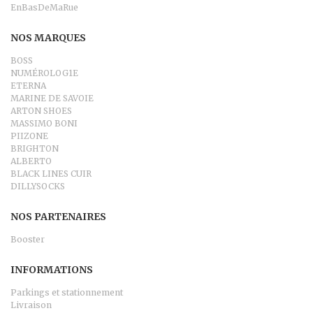
EnBasDeMaRue
NOS MARQUES
BOSS
NUMÉROLOG1E
ETERNA
MARINE DE SAVOIE
ARTON SHOES
MASSIMO BONI
PIIZONE
BRIGHTON
ALBERTO
BLACK LINES CUIR
DILLYSOCKS
NOS PARTENAIRES
Booster
INFORMATIONS
Parkings et stationnement
Livraison