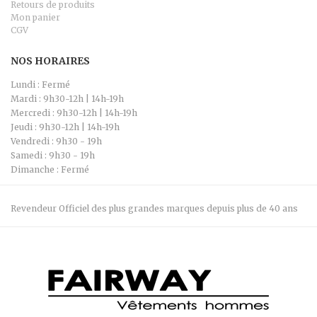
Retours de produits
Mon panier
CGV
NOS HORAIRES
Lundi : Fermé
Mardi : 9h30-12h | 14h-19h
Mercredi : 9h30-12h | 14h-19h
Jeudi : 9h30-12h | 14h-19h
Vendredi : 9h30 - 19h
Samedi : 9h30 - 19h
Dimanche : Fermé
Revendeur Officiel des plus grandes marques depuis plus de 40 ans