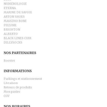
NUMÉROLOG1E
ETERNA
MARINE DE SAVOIE
ARTON SHOES
MASSIMO BONI
PIIZONE
BRIGHTON
ALBERTO
BLACK LINES CUIR
DILLYSOCKS
NOS PARTENAIRES
Booster
INFORMATIONS
Parkings et stationnement
Livraison
Retours de produits
Mon panier
CGV
NOS HORAIRES