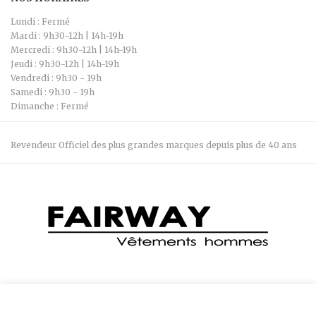
Lundi : Fermé
Mardi : 9h30-12h | 14h-19h
Mercredi : 9h30-12h | 14h-19h
Jeudi : 9h30-12h | 14h-19h
Vendredi : 9h30 - 19h
Samedi : 9h30 - 19h
Dimanche : Fermé
Revendeur Officiel des plus grandes marques depuis plus de 40 ans
Boutique Fairway 04 74 28 66 34 7 Bis Rue Robert Belmont, 38300