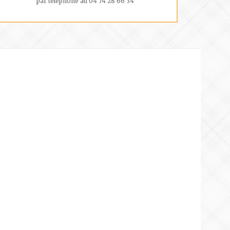
par téléphone au 04 74 28 66 34