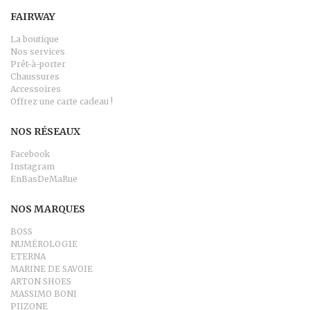
FAIRWAY
La boutique
Nos services
Prêt-à-porter
Chaussures
Accessoires
Offrez une carte cadeau !
NOS RÉSEAUX
Facebook
Instagram
EnBasDeMaRue
NOS MARQUES
BOSS
NUMÉROLOG1E
ETERNA
MARINE DE SAVOIE
ARTON SHOES
MASSIMO BONI
PIIZONE