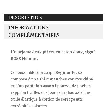
BOSS
Homme
DESCRIPTION
INFORMATIONS
COMPLÉMENTAIRES
Un pyjama deux pièces en coton doux, signé
BOSS Homme.
Cet ensemble à la coupe
Regular Fit
se
compose d’un
t-shirt manches courtes
chiné
et d
’un pantalon assorti pourvu de poches
rappelant celles des jeans et rehaussé d’une
taille élastique à cordon de serrage aux
extrémités colorées.