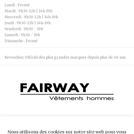
Lundi : Fermé
Mardi : 9h30-12h | 14h-19h
Mercredi : 9h30-12h | 14h-19h
Jeudi : 9h30-12h | 14h-19h
Vendredi : 9h30 - 19h
Samedi : 9h30 - 19h
Dimanche : Fermé
Revendeur Officiel des plus grandes marques depuis plus de 40 ans
Boutique Fairway 04 74 28 66 34 7 Bis Rue Robert Belmont, 38300
Nous utilisons des cookies sur notre site web pour vous